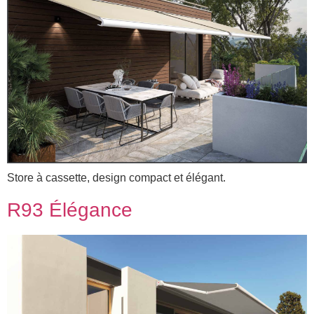
Store à cassette, design compact et élégant.
R93 Élégance