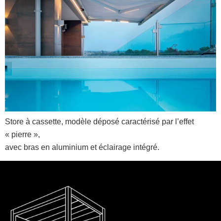
Store à cassette, modèle déposé caractérisé par l’effet
« pierre »,
avec bras en aluminium et éclairage intégré.